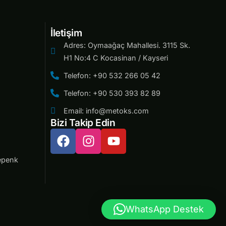
İletişim
Adres: Oymaağaç Mahallesi. 3115 Sk.
H1 No:4 C Kocasinan / Kayseri
Telefon: +90 532 266 05 42
Telefon: +90 530 393 82 89
Email: info@metoks.com
Bizi Takip Edin
epenk
WhatsApp Destek