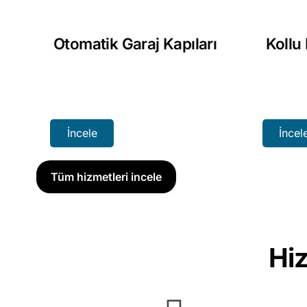
Otomatik Garaj Kapıları
Kollu
İncele
İncel
Tüm hizmetleri incele
Hiz