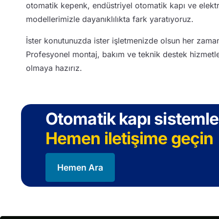
otomatik kepenk, endüstriyel otomatik kapı ve elektri
modellerimizle dayanıklılıkta fark yaratıyoruz.
İster konutunuzda ister işletmenizde olsun her zaman
Profesyonel montaj, bakım ve teknik destek hizmetle
olmaya hazırız.
Otomatik kapı sistemler
Hemen iletişime geçin
Hemen Ara