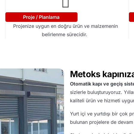
Proje / Planlama
Projenize uygun en doğru ürün ve malzemenin
belirlenme sürecidir.
Metoks kapınıza
Otomatik kapı ve geçiş sist
sizlerle buluşturuyoruz. Yılla
kaliteli ürün ve hizmeti uyg
Yurt içi ve yurtdışı bir çok p
bulunan projelere de devam