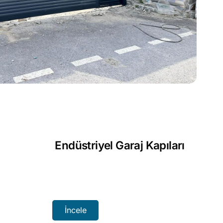
Endüstriyel Garaj Kapıları
İncele