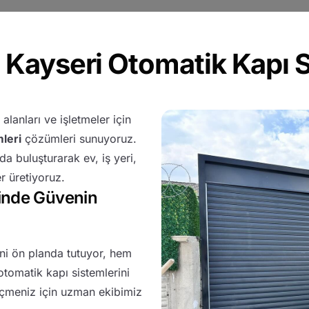
 Kayseri Otomatik Kapı S
lanları ve işletmeler için
leri
çözümleri sunuyoruz.
ada buluşturarak ev, iş yeri,
r üretiyoruz.
inde Güvenin
i ön planda tutuyor, hem
tomatik kapı sistemlerini
eçmeniz için uzman ekibimiz