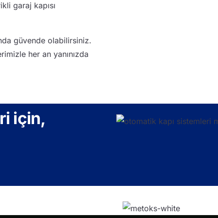
kli garaj kapısı
da güvende olabilirsiniz.
rimizle her an yanınızda
i için,