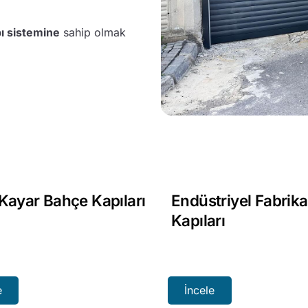
ı sistemine
sahip olmak
Kayar Bahçe Kapıları
Endüstriyel Fabrika
Kapıları
e
İncele