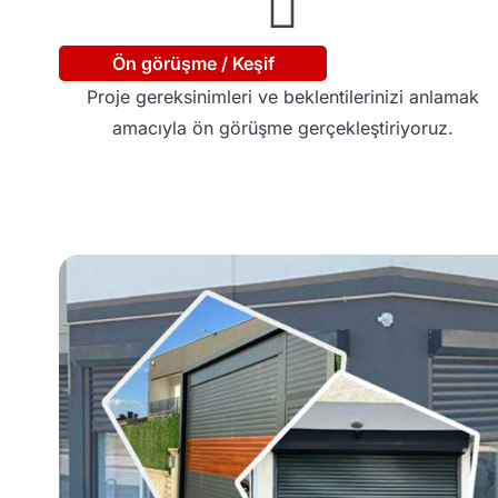
Ön görüşme / Keşif
Proje gereksinimleri ve beklentilerinizi anlamak
amacıyla ön görüşme gerçekleştiriyoruz.