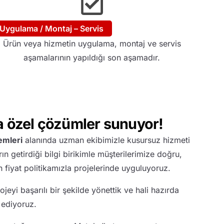
Uygulama / Montaj – Servis
Ürün veya hizmetin uygulama, montaj ve servis
aşamalarının yapıldığı son aşamadır.
 özel çözümler sunuyor!
emleri
alanında uzman ekibimizle kusursuz hizmeti
rın getirdiği bilgi birikimle müşterilerimize doğru,
un fiyat politikamızla projelerinde uyguluyoruz.
rojeyi başarılı bir şekilde yönettik ve hali hazırda
 ediyoruz.