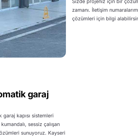
Sizde projeniz için bir çözü
zamanı. İletişim numaralarım
çözümleri için bilgi alabilirsi
tomatik garaj
k garaj kapısı sistemleri
 kumandalı, sessiz çalışan
özümleri sunuyoruz. Kayseri