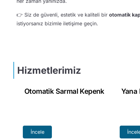
her zaman yanınızda.
👉 Siz de güvenli, estetik ve kaliteli bir
otomatik kap
istiyorsanız bizimle iletişime geçin.
Hizmetlerimiz
Otomatik Sarmal Kepenk
Yana 
İncele
İncel