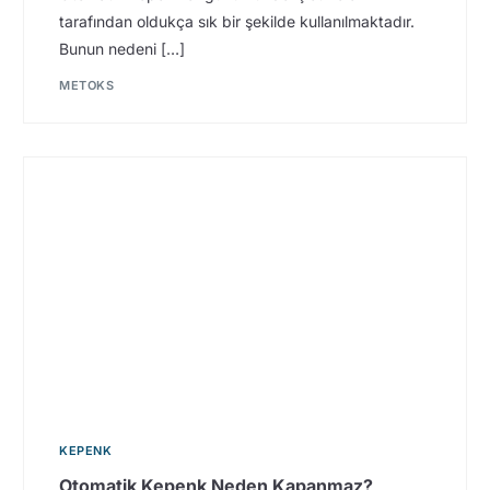
tarafından oldukça sık bir şekilde kullanılmaktadır.
Bunun nedeni […]
METOKS
KEPENK
Otomatik Kepenk Neden Kapanmaz?