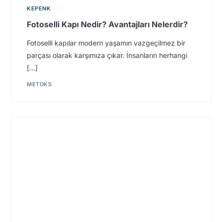
KEPENK
Fotoselli Kapı Nedir? Avantajları Nelerdir?
Fotoselli kapılar modern yaşamın vazgeçilmez bir
parçası olarak karşımıza çıkar. İnsanların herhangi
[…]
METOKS