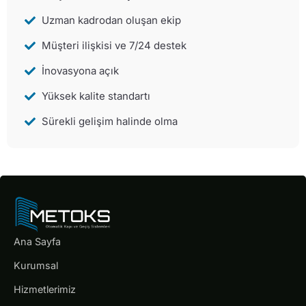
Uzman kadrodan oluşan ekip
Müşteri ilişkisi ve 7/24 destek
İnovasyona açık
Yüksek kalite standartı
Sürekli gelişim halinde olma
Ana Sayfa
Kurumsal
Hizmetlerimiz