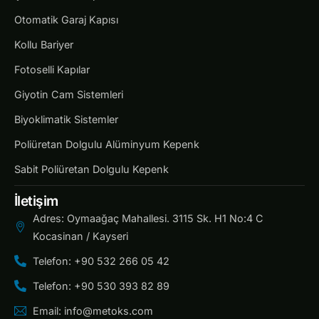
Otomatik Garaj Kapısı
Kollu Bariyer
Fotoselli Kapılar
Giyotin Cam Sistemleri
Biyoklimatik Sistemler
Poliüretan Dolgulu Alüminyum Kepenk
Sabit Poliüretan Dolgulu Kepenk
İletişim
Adres: Oymaağaç Mahallesi. 3115 Sk. H1 No:4 C
Kocasinan / Kayseri
Telefon: +90 532 266 05 42
Telefon: +90 530 393 82 89
Email: info@metoks.com