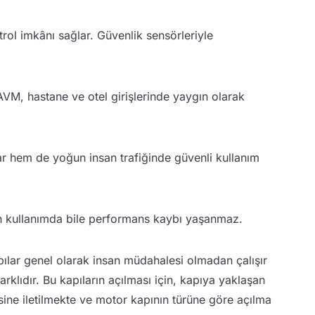
trol imkânı sağlar. Güvenlik sensörleriyle
 AVM, hastane ve otel girişlerinde yaygın olarak
ğlar hem de yoğun insan trafiğinde güvenli kullanım
ğun kullanımda bile performans kaybı yaşanmaz.
apılar genel olarak insan müdahalesi olmadan çalışır
klıdır. Bu kapıların açılması için, kapıya yaklaşan
tesine iletilmekte ve motor kapının türüne göre açılma