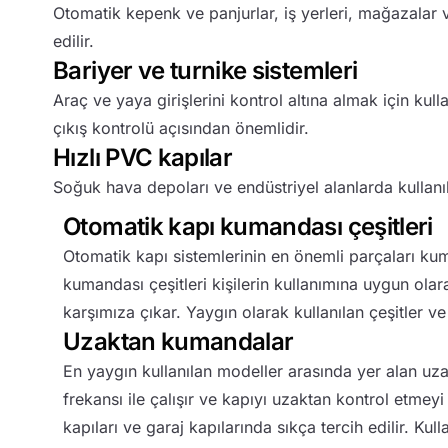
Otomatik kepenk ve panjurlar, iş yerleri, mağazalar v
edilir.
Bariyer ve turnike sistemleri
Araç ve yaya girişlerini kontrol altına almak için kul
çıkış kontrolü açısından önemlidir.
Hızlı PVC kapılar
Soğuk hava depoları ve endüstriyel alanlarda kullanı
Otomatik kapı kumandası çeşitleri
Otomatik kapı sistemlerinin en önemli parçaları ku
kumandası çeşitleri kişilerin kullanımına uygun olara
karşımıza çıkar. Yaygın olarak kullanılan çeşitler v
Uzaktan kumandalar
En yaygın kullanılan modeller arasında yer alan u
frekansı ile çalışır ve kapıyı uzaktan kontrol etmeyi 
kapıları ve garaj kapılarında sıkça tercih edilir. Kul