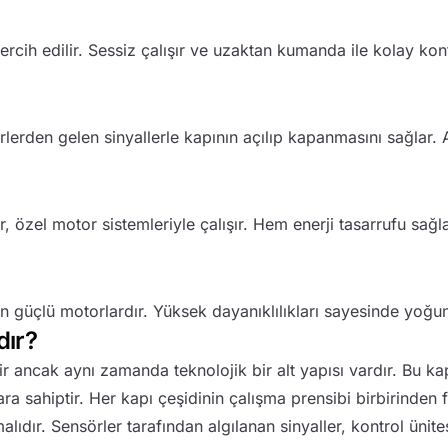
ercih edilir. Sessiz çalışır ve uzaktan kumanda ile kolay kon
sörlerden gelen sinyallerle kapının açılıp kapanmasını sağlar.
lar, özel motor sistemleriyle çalışır. Hem enerji tasarrufu sa
lan güçlü motorlardır. Yüksek dayanıklılıkları sayesinde yo
dır?
ir ancak aynı zamanda teknolojik bir alt yapısı vardır. Bu k
ahiptir. Her kapı çeşidinin çalışma prensibi birbirinden far
nmalıdır. Sensörler tarafından algılanan sinyaller, kontrol üni