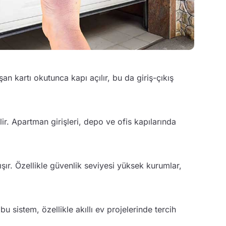
an kartı okutunca kapı açılır, bu da giriş-çıkış
lir. Apartman girişleri, depo ve ofis kapılarında
ışır. Özellikle güvenlik seviyesi yüksek kurumlar,
 sistem, özellikle akıllı ev projelerinde tercih