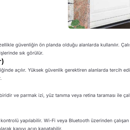
llikle güvenliğin ön planda olduğu alanlarda kullanılır. Çalış
şlerinde sık görülür.
r)
iğinde açılır. Yüksek güvenlik gerektiren alanlarda tercih edi
.
iridir ve parmak izi, yüz tanıma veya retina taraması ile çal
ntrolü yapılabilir. Wi-Fi veya Bluetooth üzerinden çalışan bu
arak kapıyı açıp kapatabilir.