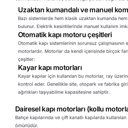
Uzaktan kumandalı ve manuel komb
Bazı sistemlerde hem klasik uzaktan kumanda hem
bulunur. Elektrik kesintilerinde manuel kullanım imkâ
Otomatik kapı motoru çeşitleri
Otomatik kapı sistemlerinin sorunsuz çalışmasının 
motorlardır. Motorlar da kendi içerisinde birçok fark
çeşitler:
Kayar kapı motorları
Kayar kapılar için kullanılan bu motorlar, ray üzeri
kontrol eder. Genellikle site, otopark ve fabrika giri
ağırlıkları taşıyabilme kapasitesine sahiptir.
Dairesel kapı motorları (kollu motorl
Bahçe kapılarında ve çift kanatlı kapılarda kullanıla
ömürlüdür.