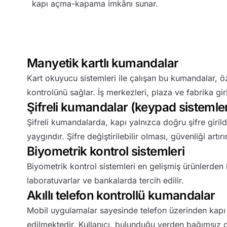
kapı açma-kapama imkânı sunar.
Manyetik kartlı kumandalar
Kart okuyucu sistemleri ile çalışan bu kumandalar, öze
kontrolünü sağlar. İş merkezleri, plaza ve fabrika giri
Şifreli kumandalar (keypad sistemle
Şifreli kumandalarda, kapı yalnızca doğru şifre girild
yaygındır. Şifre değiştirilebilir olması, güvenliği artırır
Biyometrik kontrol sistemleri
Biyometrik kontrol sistemleri en gelişmiş ürünlerden b
laboratuvarlar ve bankalarda tercih edilir.
Akıllı telefon kontrollü kumandalar
Mobil uygulamalar sayesinde telefon üzerinden kapı ko
edilmektedir. Kullanıcı, bulunduğu yerden bağımsız ol