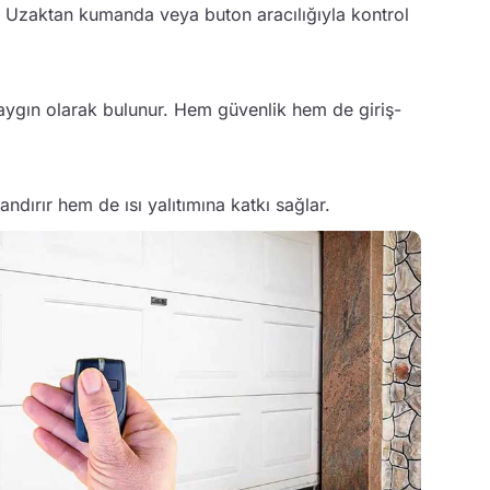
ir. Uzaktan kumanda veya buton aracılığıyla kontrol
e yaygın olarak bulunur. Hem güvenlik hem de giriş-
dırır hem de ısı yalıtımına katkı sağlar.