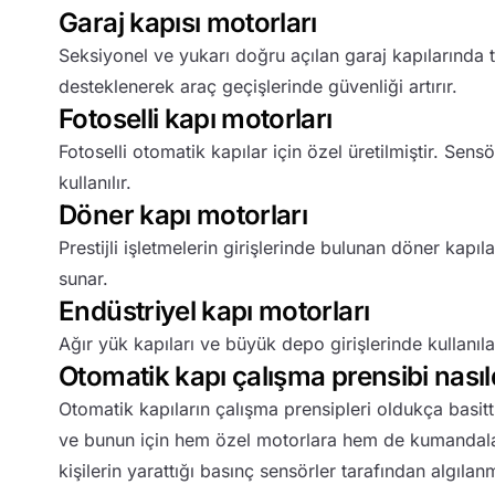
Garaj kapısı motorları
Seksiyonel ve yukarı doğru açılan garaj kapılarında t
desteklenerek araç geçişlerinde güvenliği artırır.
Fotoselli kapı motorları
Fotoselli otomatik kapılar için özel üretilmiştir. Sen
kullanılır.
Döner kapı motorları
Prestijli işletmelerin girişlerinde bulunan döner kapı
sunar.
Endüstriyel kapı motorları
Ağır yük kapıları ve büyük depo girişlerinde kullanı
Otomatik kapı çalışma prensibi nasıl
Otomatik kapıların çalışma prensipleri oldukça basitt
ve bunun için hem özel motorlara hem de kumandalara s
kişilerin yarattığı basınç sensörler tarafından algıla