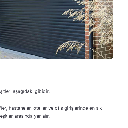
tleri aşağıdaki gibidir:
er, hastaneler, oteller ve ofis girişlerinde en sık
şitler arasında yer alır.