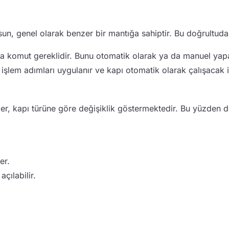
sun, genel olarak benzer bir mantığa sahiptir. Bu doğrultuda
 da komut gereklidir. Bunu otomatik olarak ya da manuel yapab
 işlem adımları uygulanır ve kapı otomatik olarak çalışacak 
mler, kapı türüne göre değişiklik göstermektedir. Bu yüzden d
er.
çılabilir.