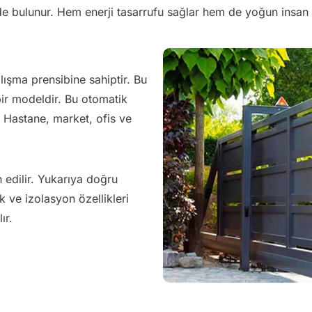
nde bulunur. Hem enerji tasarrufu sağlar hem de yoğun insan t
ışma prensibine sahiptir. Bu
 bir modeldir. Bu otomatik
r. Hastane, market, ofis ve
h edilir. Yukarıya doğru
k ve izolasyon özellikleri
ır.