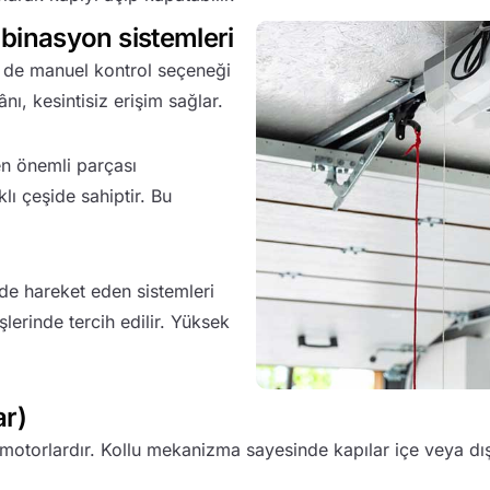
inasyon sistemleri
 de manuel kontrol seçeneği
nı, kesintisiz erişim sağlar.
en önemli parçası
lı çeşide sahiptir. Bu
nde hareket eden sistemleri
şlerinde tercih edilir. Yüksek
ar)
n motorlardır. Kollu mekanizma sayesinde kapılar içe veya dış