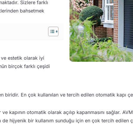
tadır. Sizlere farklı
şitlerinden bahsetmek
ve estetik olarak iyi
ün birçok farklı çeşidi
biridir. En çok kullanılan ve tercih edilen otomatik kapı çeşi
lar ve kapının otomatik olarak açılıp kapanmasını sağlar. AVM’l
 de hijyenik bir kullanım sunduğu için en çok tercih edilen çe