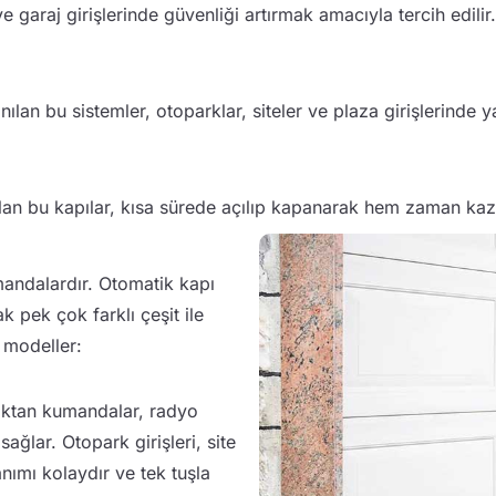
e garaj girişlerinde güvenliği artırmak amacıyla tercih edil
lanılan bu sistemler, otoparklar, siteler ve plaza girişlerind
lan bu kapılar, kısa sürede açılıp kapanarak hem zaman kazan
mandalardır. Otomatik kapı
k pek çok farklı çeşit ile
e modeller:
zaktan kumandalar, radyo
sağlar. Otopark girişleri, site
lanımı kolaydır ve tek tuşla