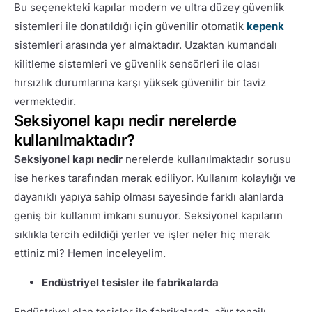
Bu seçenekteki kapılar modern ve ultra düzey güvenlik
sistemleri ile donatıldığı için güvenilir otomatik
kepenk
sistemleri arasında yer almaktadır. Uzaktan kumandalı
kilitleme sistemleri ve güvenlik sensörleri ile olası
hırsızlık durumlarına karşı yüksek güvenilir bir taviz
vermektedir.
Seksiyonel kapı nedir nerelerde
kullanılmaktadır?
Seksiyonel kapı nedir
nerelerde kullanılmaktadır sorusu
ise herkes tarafından merak ediliyor. Kullanım kolaylığı ve
dayanıklı yapıya sahip olması sayesinde farklı alanlarda
geniş bir kullanım imkanı sunuyor. Seksiyonel kapıların
sıklıkla tercih edildiği yerler ve işler neler hiç merak
ettiniz mi? Hemen inceleyelim.
Endüstriyel tesisler ile fabrikalarda
Endüstriyel olan tesisler ile fabrikalarda, ağır tonajlı